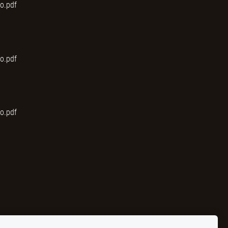
io.pdf
io.pdf
io.pdf