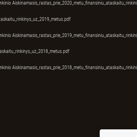
inkinio
Aiskinamasis_rastas_prie_2020_metu_finansiniu_ataskaitu_rinkin
taskaitu_rinkinys_uz_2019_metus.pdf
inkinio
Aiskinamasis_rastas_prie_2019_metu_finansiniu_ataskaitu_rinkin
taskaitu_rinkinys_uz_2018_metus.pdf
inkinio
Aiskinamasis_rastas_prie_2018_metu_finansiniu_ataskaitu_rinkin