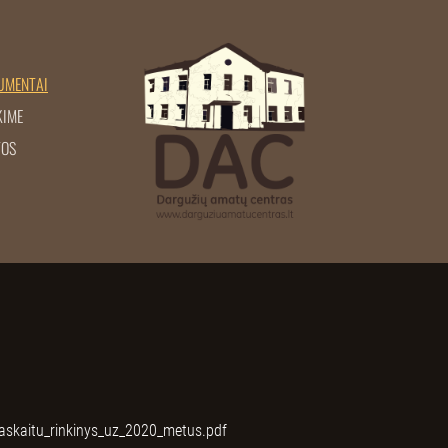
UMENTAI
KIME
TOS
taskaitu_rinkinys_uz_2020_metus.pdf